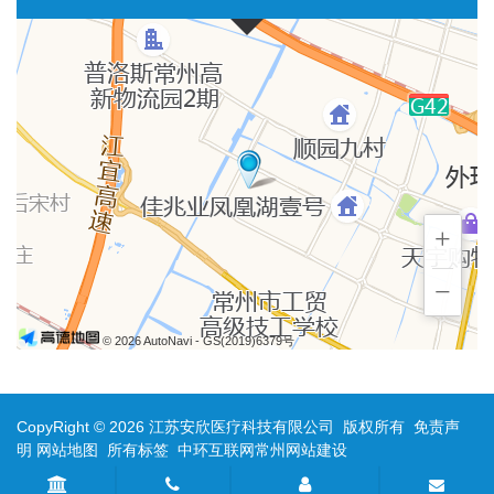
+
−
© 2026 AutoNavi
- GS(2019)6379号
CopyRight © 2026 江苏安欣医疗科技有限公司 版权所有
免责声
明
网站地图
所有标签
中环互联网
常州网站建设