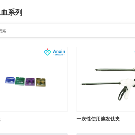
止血系列
夹
一次性使用连发钛夹